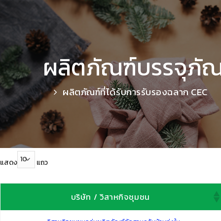
ผลิตภัณฑ์บรรจุภั
ผลิตภัณฑ์ที่ได้รับการรับรองฉลาก CEC
แสดง
แถว
บริษัท / วิสาหกิจชุมชน