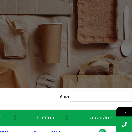
ค้นหา:
→
่
วันที่มีผล
รายละเอียด