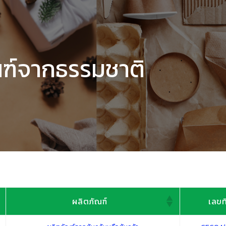
ณฑ์จากธรรมชาติ
ผลิตภัณฑ์
เลขที