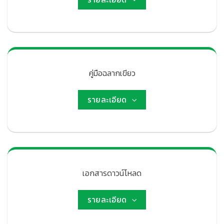
คู่มือฉลากเขียว
รายละเอียด
เอกสารดาวน์โหลด
รายละเอียด