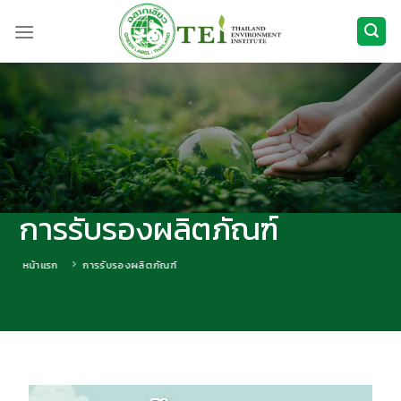
ข้าม
ไป
ยัง
เนื้อหา
การรับรองผลิตภัณฑ์
หน้าแรก
การรับรองผลิตภัณฑ์