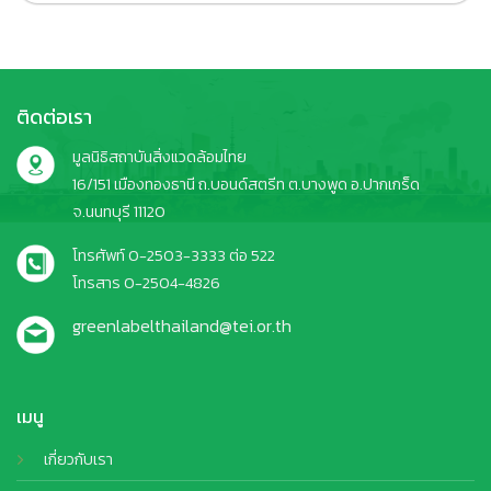
ติดต่อเรา
มูลนิธิสถาบันสิ่งแวดล้อมไทย
16/151 เมืองทองธานี ถ.บอนด์สตรีท ต.บางพูด อ.ปากเกร็ด
จ.นนทบุรี 11120
โทรศัพท์ 0-2503-3333 ต่อ 522
โทรสาร 0-2504-4826
greenlabelthailand@tei.or.th
เมนู
เกี่ยวกับเรา