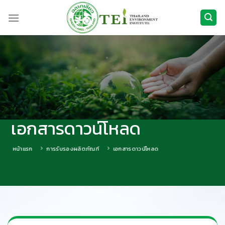
ข้าม
ไป
ยัง
เนื้อหา
เอกสารดาวน์โหลด
หน้าแรก
การรับรองผลิตภัณฑ์
เอกสารดาวน์โหลด