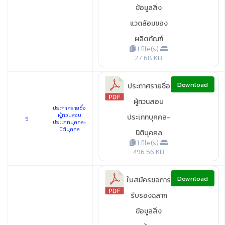
ข้อมูลสิ่ง
แวดล้อมของ
ผลิตภัณฑ์
1 file(s)
27.68 KB
Download
ประกาศรายชื่อ
ผู้ทวนสอบ
ประกาศรายชื่อ
ผู้ทวนสอบ
ประเภทบุคคล-
5
ประเภทบุคคล-
นิติบุคคล
นิติบุคคล
1 file(s)
496.56 KB
Download
ใบสมัครขอการ
รับรองฉลาก
ข้อมูลสิ่ง