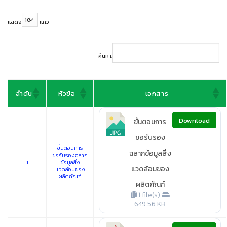
แสดง
แถว
ค้นหา:
ลำดับ
หัวข้อ
เอกสาร
Download
ขั้นตอนการ
ขอรับรอง
ขั้นตอนการ
ฉลากข้อมูลสิ่ง
ขอรับรองฉลาก
1
ข้อมูลสิ่ง
แวดล้อมของ
แวดล้อมของ
ผลิตภัณฑ์
ผลิตภัณฑ์
1 file(s)
649.56 KB