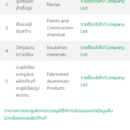
ปูนซีเมนต์
รายชื่อบริษัท/Company
2
Mortar
สำเร็จรูป
List
Paints and
สีและเคมี
รายชื่อบริษัท/Company
3
Construction
ก่อสร้าง
List
chemical
วัสดุฉนวน
Insulation
รายชื่อบริษัท/Company
4
ความร้อน
materials
List
อะลูมิเนียม
แปรรูปและ
Fabricated
รายชื่อบริษัท/Company
5
ผลิตภัณฑ์
Aluminium
List
อะลูมิเนียมรูป
Products
พรรณ
ตารางการประชุมพิจารณาอนุมัติให้การรับรองฉลากข้อมูลสิ่ง
แวดล้อมของผลิตภัณฑ์