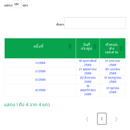
แสดง
แถว
ค้นหา:
วันที่
กำหนด
ครั้งที่
ประชุม
ส่ง
เอกสาร
19 กุมภาพันธ์
31 มกราคม
1/2569
2569
2569
21 พฤษภาคม
30 เมษายน
2/2569
2569
2569
20 สิงหาคม
31 กรกฎาคม
3/2569
2569
2569
19
31 ตุลาคม
4/2569
พฤศจิกายน
2569
2569
แสดง 1 ถึง 4 จาก 4 แถว
❮
1
❯