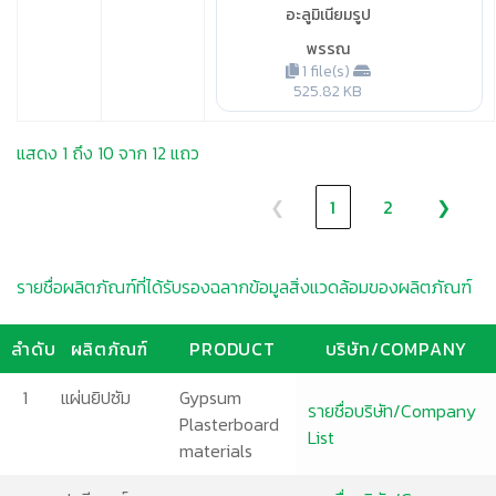
อะลูมิเนียมรูป
พรรณ
1 file(s)
525.82 KB
แสดง 1 ถึง 10 จาก 12 แถว
❮
1
2
❯
รายชื่อผลิตภัณฑ์ที่ได้รับรองฉลากข้อมูลสิ่งแวดล้อมของผลิตภัณฑ์
ลำดับ
ผลิตภัณฑ์
PRODUCT
บริษัท/COMPANY
1
แผ่นยิปซัม
Gypsum
รายชื่อบริษัท/Company
Plasterboard
List
materials