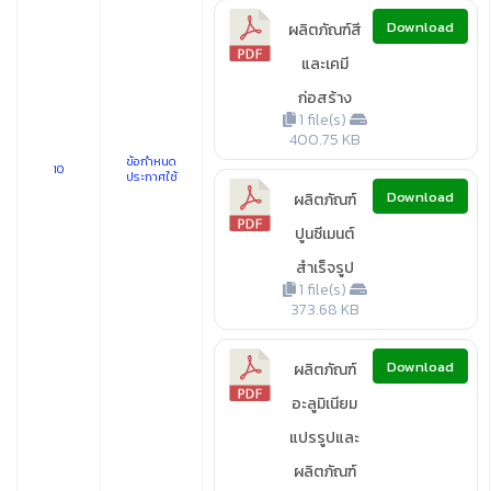
Download
ผลิตภัณฑ์สี
และเคมี
ก่อสร้าง
1 file(s)
400.75 KB
ข้อกำหนด
10
ประกาศใช้
Download
ผลิตภัณฑ์
ปูนซีเมนต์
สำเร็จรูป
1 file(s)
373.68 KB
Download
ผลิตภัณฑ์
อะลูมิเนียม
แปรรูปและ
ผลิตภัณฑ์