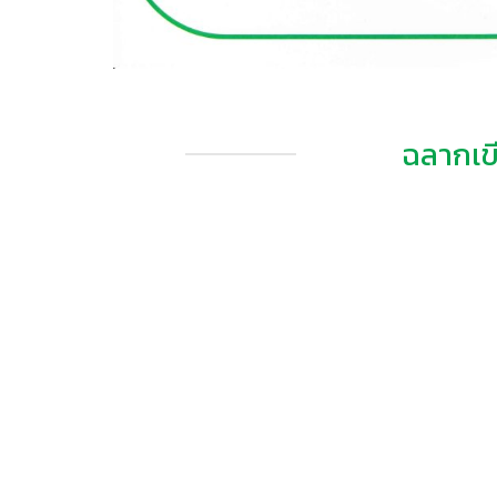
ฉลากเข