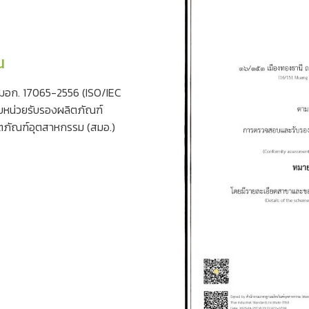
น
มอก. 17065-2556 (ISO/IEC
หน่วยรับรองผลิตภัณฑ์
ตภัณฑ์อุตสาหกรรม (สมอ.)