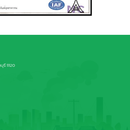
ุรี 11120