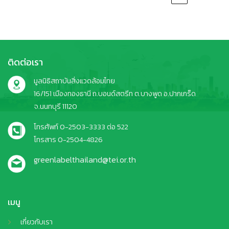
ติดต่อเรา
มูลนิธิสถาบันสิ่งแวดล้อมไทย
16/151 เมืองทองธานี ถ.บอนด์สตรีท ต.บางพูด อ.ปากเกร็ด
จ.นนทบุรี 11120
โทรศัพท์ 0-2503-3333 ต่อ 522
โทรสาร 0-2504-4826
greenlabelthailand@tei.or.th
เมนู
เกี่ยวกับเรา