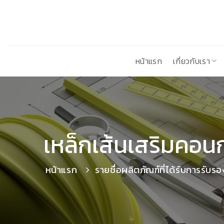
ข้าม
ไป
ยัง
เนื้อหา
หน้าแรก
เกี่ยวกับเรา
เหล็กเส้นเสริมคอน
หน้าแรก
รายชื่อผลิตภัณฑ์ที่ได้รับการรับรอ