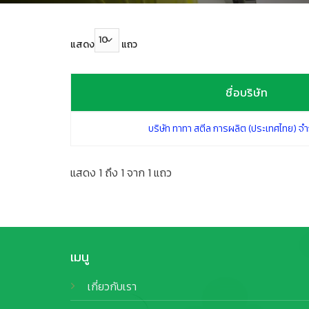
แสดง
แถว
ชื่อบริษัท
ชื่อบริษัท
บริษัท ทาทา สตีล การผลิต (ประเทศไทย) จำ
แสดง 1 ถึง 1 จาก 1 แถว
เมนู
เกี่ยวกับเรา