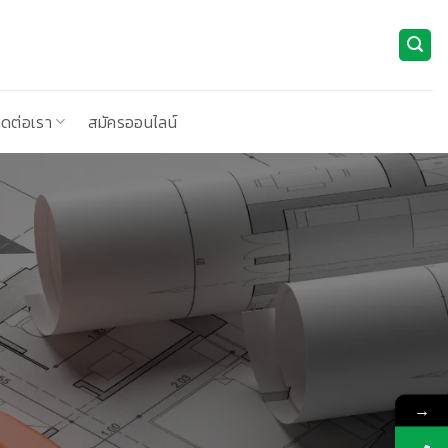
ิดต่อเรา
สมัครออนไลน์
→