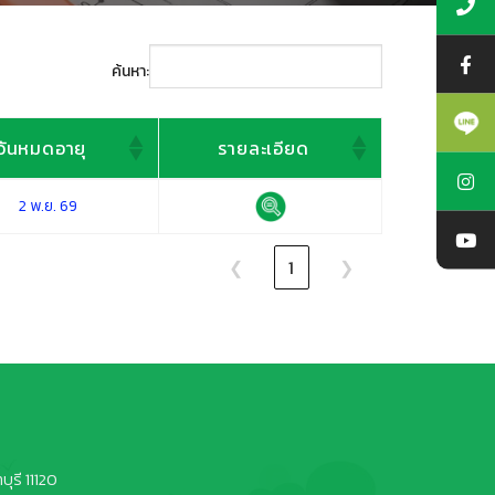
ค้นหา:
วันหมดอายุ
รายละเอียด
วันหมดอายุ
รายละเอียด
2 พ.ย. 69
❮
1
❯
ุรี 11120