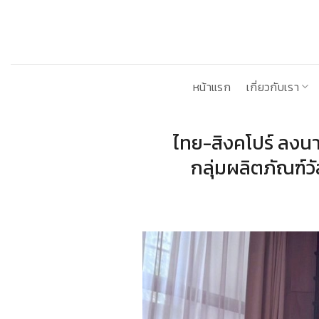
ข้าม
ไป
ยัง
เนื้อหา
หน้าแรก
เกี่ยวกับเรา
ไทย-สิงคโปร์ ลง
กลุ่มผลิตภัณฑ์