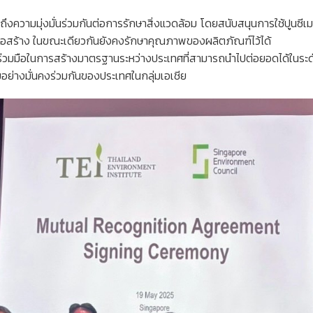
งความมุ่งมั่นร่วมกันต่อการรักษาสิ่งแวดล้อม โดยสนับสนุนการใช้ปูนซีเมนต์
สร้าง ในขณะเดียวกันยังคงรักษาคุณภาพของผลิตภัณฑ์ไว้ได้
ามร่วมมือในการสร้างมาตรฐานระหว่างประเทศที่สามารถนำไปต่อยอดได้ในระด
ย่างมั่นคงร่วมกันของประเทศในกลุ่มเอเชีย