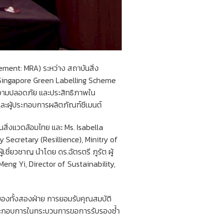
ent: MRA) ระหว่าง สถาบันสิ่ง
ร Singapore Green Labelling Scheme
 ความปลอดภัย และประสิทธิภาพใน
ละผู้ประกอบการผลิตภัณฑ์ซีเมนต์
ันสิ่งแวดล้อมไทย และ Ms. Isabella
ecretary (Resillience), Minitry of
ี่ยวชาญ นำโดย ดร.ฉัตรตรี ภูรัต ผู้
eng Yi, Director of Sustainability,
นของทั้งสองฝ่าย การยอมรับคุณสมบัติ
้ประกอบการในกระบวนการขอการรับรองซ้ำ