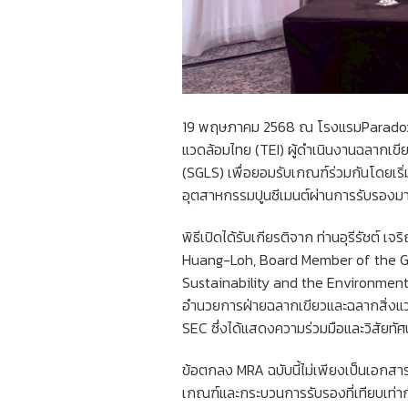
19 พฤษภาคม 2568 ณ โรงแรมParadox สิ
แวดล้อมไทย (TEI) ผู้ดำเนินงานฉลากเข
(SGLS) เพื่อยอมรับเกณฑ์ร่วมกันโดยเร
อุตสาหกรรมปูนซีเมนต์ผ่านการรับรองมา
พิธีเปิดได้รับเกียรติจาก ท่านอุรีรัชต์
Huang-Loh, Board Member of the Glob
Sustainability and the Environment ก
อำนวยการฝ่ายฉลากเขียวและฉลากสิ่งแวด
SEC ซึ่งได้แสดงความร่วมมือและวิสัยทัศ
ข้อตกลง MRA ฉบับนี้ไม่เพียงเป็นเอกสา
เกณฑ์และกระบวนการรับรองที่เทียบเท่า