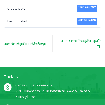
21 มกราคม 2025
Create Date
21 มกราคม 2025
Last Updated
TGL-58 กระเบื้องปูพื้น-บุผนัง
ผลิตภัณฑ์ปูนซีเมนต์สำเร็จรูป
TH
ติดต่อเรา
มูลนิธิสถาบันสิ่งแวดล้อมไทย
16/151 เมืองทองธานี ถ.บอนด์สตรีท ต.บางพูด อ.ปากเกร็ด
จ.นนทบุรี 11120