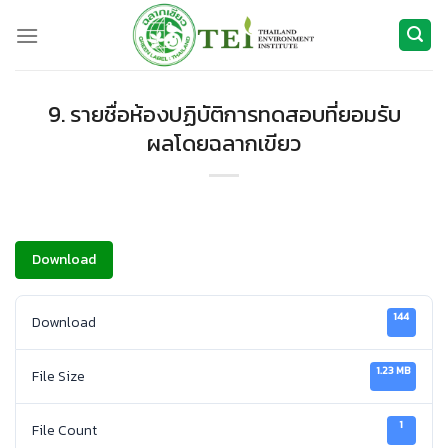
ข้าม
ไป
ยัง
เนื้อหา
9. รายชื่อห้องปฏิบัติการทดสอบที่ยอมรับ
ผลโดยฉลากเขียว
Download
144
Download
1.23 MB
File Size
1
File Count