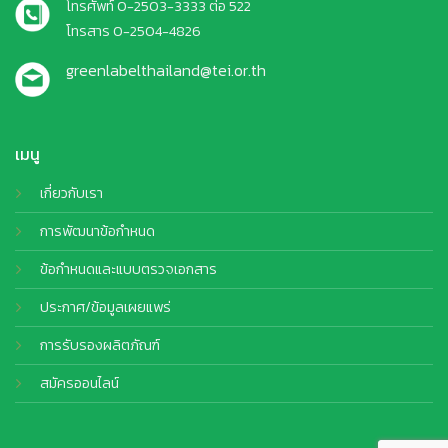
โทรศัพท์ 0-2503-3333 ต่อ 522
โทรสาร 0-2504-4826
greenlabelthailand@tei.or.th
เมนู
เกี่ยวกับเรา
การพัฒนาข้อกำหนด
ข้อกำหนดและแบบตรวจเอกสาร
ประกาศ/ข้อมูลเผยแพร่
การรับรองผลิตภัณฑ์
สมัครออนไลน์