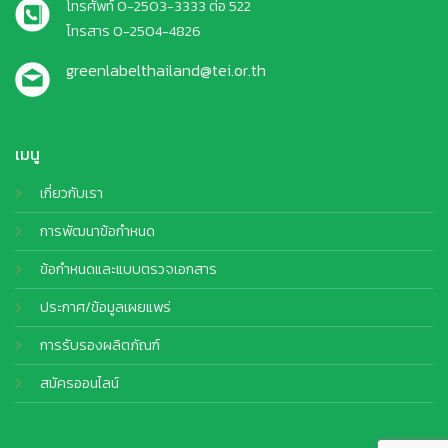
โทรศัพท์ 0-2503-3333 ต่อ 522
โทรสาร 0-2504-4826
greenlabelthailand@tei.or.th
เมนู
เกี่ยวกับเรา
การพัฒนาข้อกำหนด
ข้อกำหนดและแบบตรวจเอกสาร
ประกาศ/ข้อมูลเผยแพร่
การรับรองผลิตภัณฑ์
สมัครออนไลน์