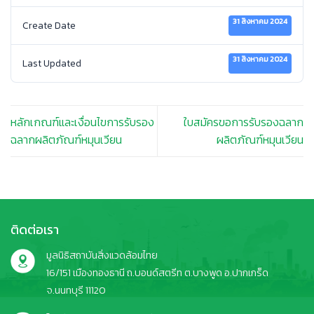
31 สิงหาคม 2024
Create Date
31 สิงหาคม 2024
Last Updated
หลักเกณฑ์และเงื่อนไขการรับรอง
ใบสมัครขอการรับรองฉลาก
ฉลากผลิตภัณฑ์หมุนเวียน
ผลิตภัณฑ์หมุนเวียน
ติดต่อเรา
มูลนิธิสถาบันสิ่งแวดล้อมไทย
16/151 เมืองทองธานี ถ.บอนด์สตรีท ต.บางพูด อ.ปากเกร็ด
จ.นนทบุรี 11120