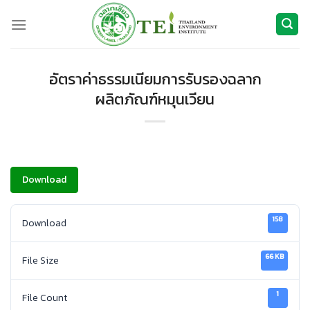
ข้าม
ไป
ยัง
เนื้อหา
อัตราค่าธรรมเนียมการรับรองฉลาก
ผลิตภัณฑ์หมุนเวียน
Download
158
Download
66 KB
File Size
1
File Count