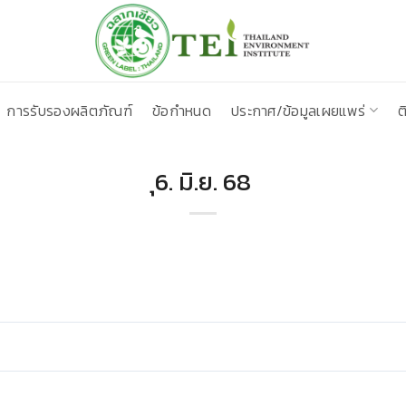
การรับรองผลิตภัณฑ์
ข้อกำหนด
ประกาศ/ข้อมูลเผยแพร่
ต
ุ6. มิ.ย. 68