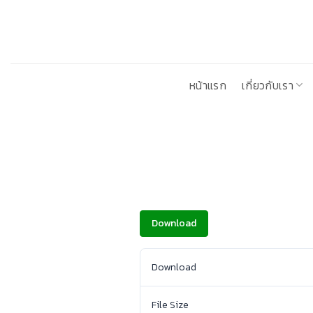
ข้าม
ไป
ยัง
เนื้อหา
หน้าแรก
เกี่ยวกับเรา
Download
Download
File Size