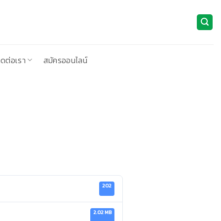
ิดต่อเรา
สมัครออนไลน์
202
2.02 MB