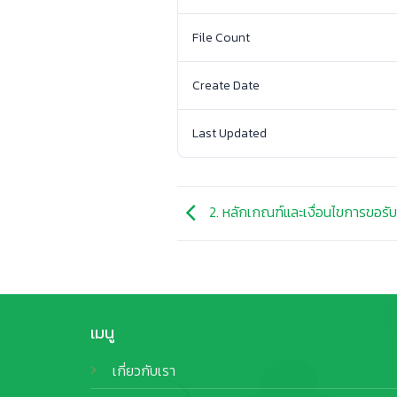
File Count
Create Date
Last Updated
2. หลักเกณฑ์และเงื่อนไขการขอรั
เมนู
เกี่ยวกับเรา