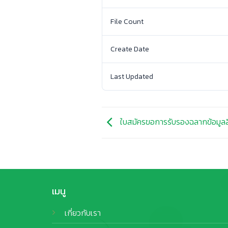
File Count
Create Date
Last Updated
ใบสมัครขอการรับรองฉลากข้อมูลส
เมนู
เกี่ยวกับเรา