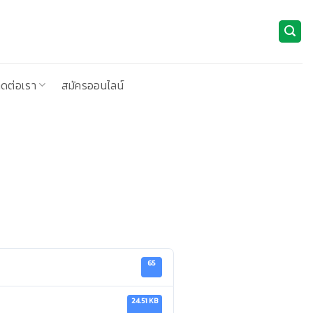
ิดต่อเรา
สมัครออนไลน์
65
24.51 KB