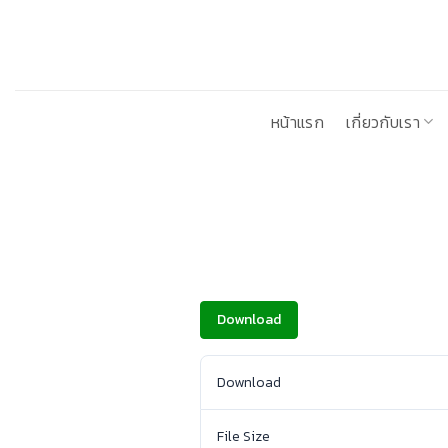
ข้าม
ไป
ยัง
เนื้อหา
หน้าแรก
เกี่ยวกับเรา
Download
Download
File Size