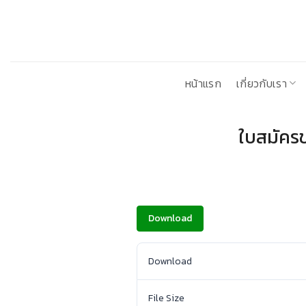
ข้าม
ไป
ยัง
เนื้อหา
หน้าแรก
เกี่ยวกับเรา
ใบสมัคร
Download
Download
File Size