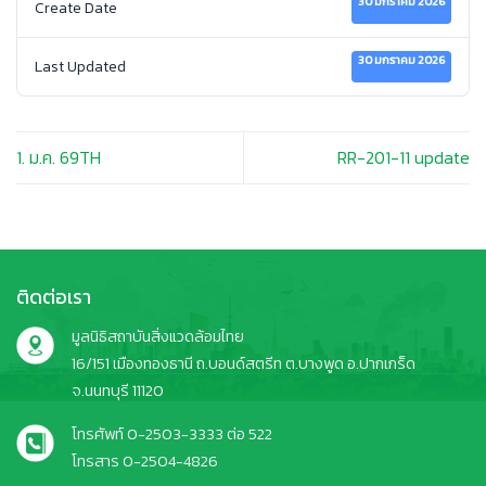
30 มกราคม 2026
Create Date
30 มกราคม 2026
Last Updated
1. ม.ค. 69TH
RR-201-11 update
ติดต่อเรา
มูลนิธิสถาบันสิ่งแวดล้อมไทย
16/151 เมืองทองธานี ถ.บอนด์สตรีท ต.บางพูด อ.ปากเกร็ด
จ.นนทบุรี 11120
โทรศัพท์ 0-2503-3333 ต่อ 522
โทรสาร 0-2504-4826