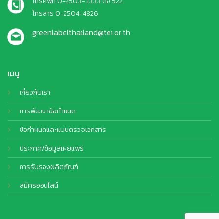
โทรศัพท์ 0-2503-3333 ต่อ 522
โทรสาร 0-2504-4826
greenlabelthailand@tei.or.th
เมนู
เกี่ยวกับเรา
การพัฒนาข้อกำหนด
ข้อกำหนดและแบบตรวจเอกสาร
ประกาศ/ข้อมูลเผยแพร่
การรับรองผลิตภัณฑ์
สมัครออนไลน์