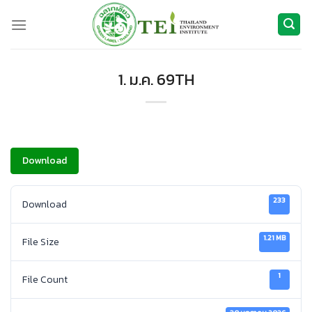
ข้าม
ไป
ยัง
เนื้อหา
1. ม.ค. 69TH
Download
233
Download
1.21 MB
File Size
1
File Count