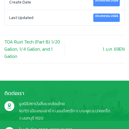
30 มกราคม 2026
Create Date
30 มกราคม 2026
Last Updated
TOA Rust Tech (Part B) 1∕20
Gallon, 1∕4 Gallon, and 1
1. ม.ค. 69EN
Gallon
ติดต่อเรา
มูลนิธิสถาบันสิ่งแวดล้อมไทย
16/151 เมืองทองธานี ถ.บอนด์สตรีท ต.บางพูด อ.ปากเกร็ด
จ.นนทบุรี 11120