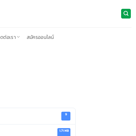
ิดต่อเรา
สมัครออนไลน์
9
1.71 MB