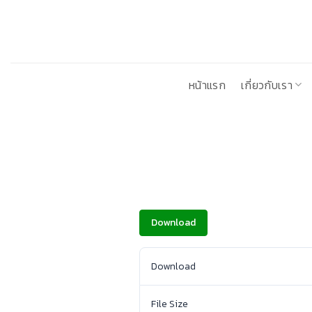
ข้าม
ไป
ยัง
เนื้อหา
หน้าแรก
เกี่ยวกับเรา
Download
Download
File Size