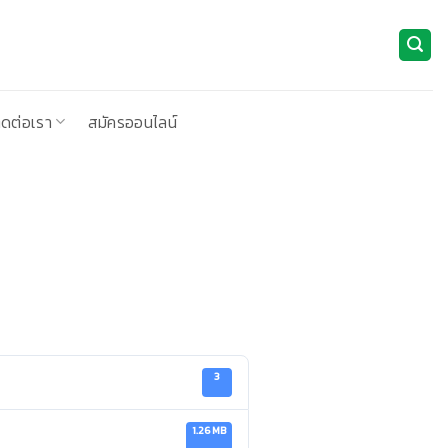
ิดต่อเรา
สมัครออนไลน์
3
1.26 MB