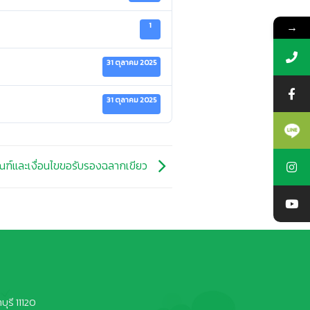
→
1
31 ตุลาคม 2025
31 ตุลาคม 2025
ณฑ์และเงื่อนไขขอรับรองฉลากเขียว
ุรี 11120