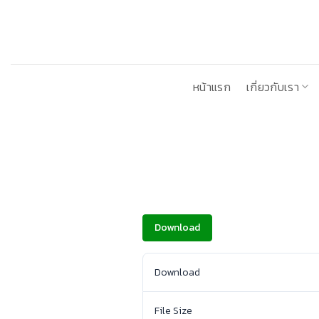
ข้าม
ไป
ยัง
เนื้อหา
หน้าแรก
เกี่ยวกับเรา
Download
Download
File Size