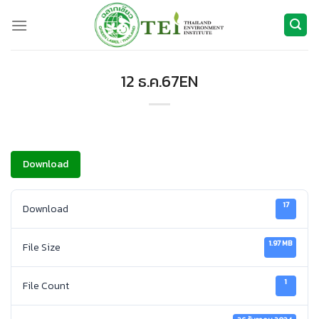
ข้าม
ไป
ยัง
เนื้อหา
12 ธ.ค.67EN
Download
17
Download
1.97 MB
File Size
1
File Count