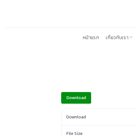
ข้าม
ไป
ยัง
เนื้อหา
หน้าแรก
เกี่ยวกับเรา
Download
Download
File Size