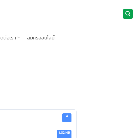
ิดต่อเรา
สมัครออนไลน์
4
1.02 MB