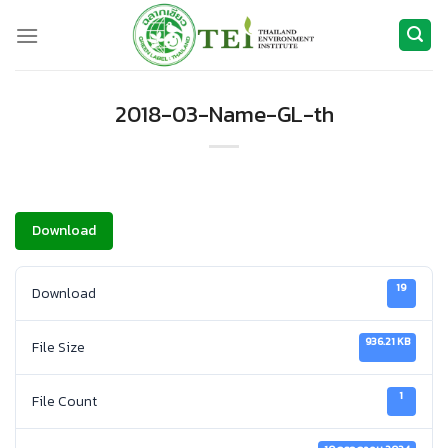
ข้าม
ไป
ยัง
เนื้อหา
2018-03-Name-GL-th
Download
19
Download
936.21 KB
File Size
1
File Count