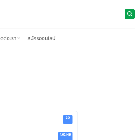
ิดต่อเรา
สมัครออนไลน์
20
1.62 MB