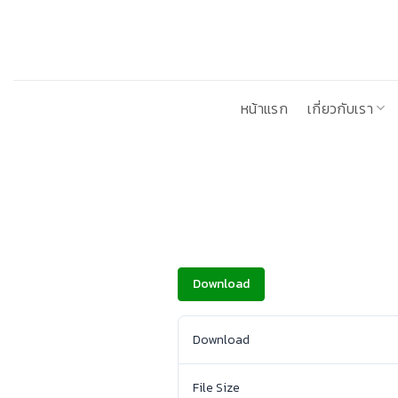
ข้าม
ไป
ยัง
เนื้อหา
หน้าแรก
เกี่ยวกับเรา
Download
Download
File Size