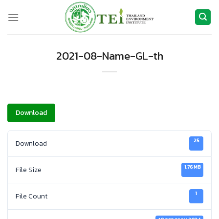
ข้าม
ไป
ยัง
เนื้อหา
2021-08-Name-GL-th
Download
25
Download
1.76 MB
File Size
1
File Count