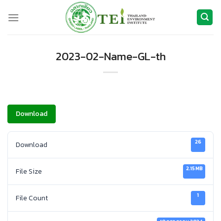
ข้าม
ไป
ยัง
เนื้อหา
2023-02-Name-GL-th
Download
26
Download
2.15 MB
File Size
1
File Count