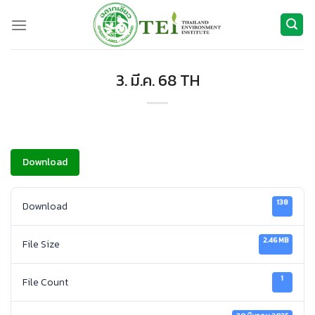
ข้าม
ไป
ยัง
เนื้อหา
3. มี.ค. 68 TH
Download
138
Download
2.46 MB
File Size
1
File Count