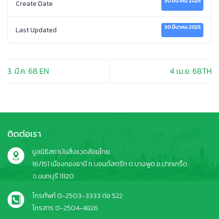
30 มีนาคม 2025
Create Date
30 มีนาคม 2025
Last Updated
3. มี.ค. 68 EN
4 เม.ย. 68TH
ติดต่อเรา
มูลนิธิสถาบันสิ่งแวดล้อมไทย
16/151 เมืองทองธานี ถ.บอนด์สตรีท ต.บางพูด อ.ปากเกร็ด
จ.นนทบุรี 11120
โทรศัพท์ 0-2503-3333 ต่อ 522
โทรสาร 0-2504-4826