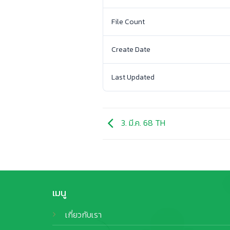
File Count
Create Date
Last Updated
3. มี.ค. 68 TH
เมนู
เกี่ยวกับเรา