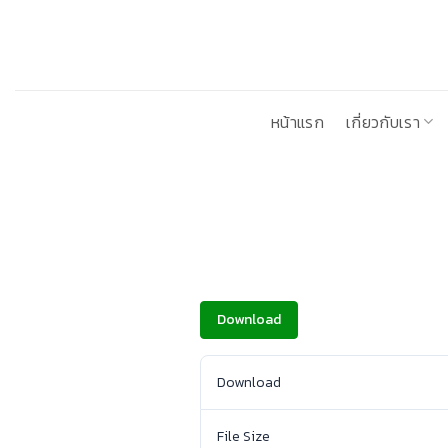
ข้าม
ไป
ยัง
เนื้อหา
หน้าแรก
เกี่ยวกับเรา
Download
Download
File Size