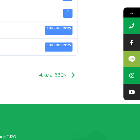
→
1
30 เมษายน 2025
30 เมษายน 2025
4. เม.ย. 68EN
ุรี 11120