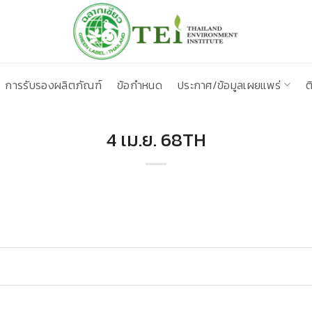
การรับรองผลิตภัณฑ์
ข้อกำหนด
ประกาศ/ข้อมูลเผยแพร่
ต
4 เม.ย. 68TH