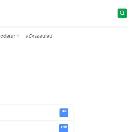
ิดต่อเรา
สมัครออนไลน์
148
1 MB