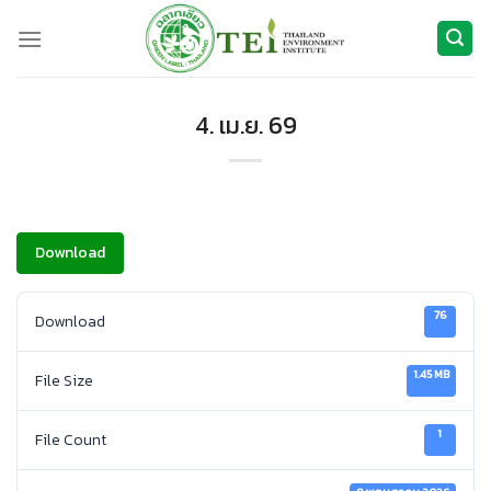
ข้าม
ไป
ยัง
เนื้อหา
4. เม.ย. 69
Download
76
Download
1.45 MB
File Size
1
File Count