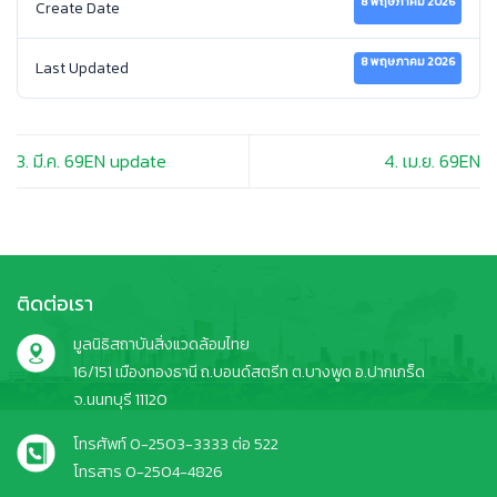
8 พฤษภาคม 2026
Create Date
8 พฤษภาคม 2026
Last Updated
3. มี.ค. 69EN update
4. เม.ย. 69EN
ติดต่อเรา
มูลนิธิสถาบันสิ่งแวดล้อมไทย
16/151 เมืองทองธานี ถ.บอนด์สตรีท ต.บางพูด อ.ปากเกร็ด
จ.นนทบุรี 11120
โทรศัพท์ 0-2503-3333 ต่อ 522
โทรสาร 0-2504-4826