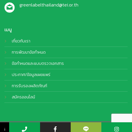
greenlabelthailand@tei.or.th
เมนู
เกี่ยวกับเรา
การพัฒนาข้อกำหนด
ข้อกำหนดและแบบตรวจเอกสาร
ประกาศ/ข้อมูลเผยแพร่
การรับรองผลิตภัณฑ์
สมัครออนไลน์
© Copyright 2026 TEI. All Rights Reserved by
CJ Soft Co., Ltd.
↓