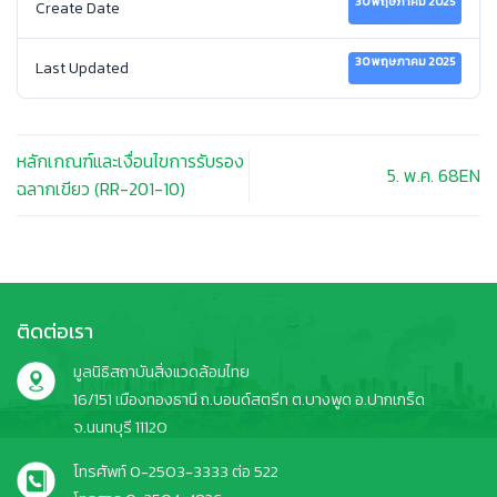
30 พฤษภาคม 2025
Create Date
30 พฤษภาคม 2025
Last Updated
หลักเกณฑ์และเงื่อนไขการรับรอง
5. พ.ค. 68EN
ฉลากเขียว (RR-201-10)
ติดต่อเรา
มูลนิธิสถาบันสิ่งแวดล้อมไทย
16/151 เมืองทองธานี ถ.บอนด์สตรีท ต.บางพูด อ.ปากเกร็ด
จ.นนทบุรี 11120
โทรศัพท์ 0-2503-3333 ต่อ 522