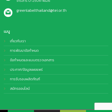
โทรสาร 0-2504-4826
greenlabelthailand@tei.or.th
เมนู
เกี่ยวกับเรา
การพัฒนาข้อกำหนด
ข้อกำหนดและแบบตรวจเอกสาร
ประกาศ/ข้อมูลเผยแพร่
การรับรองผลิตภัณฑ์
สมัครออนไลน์