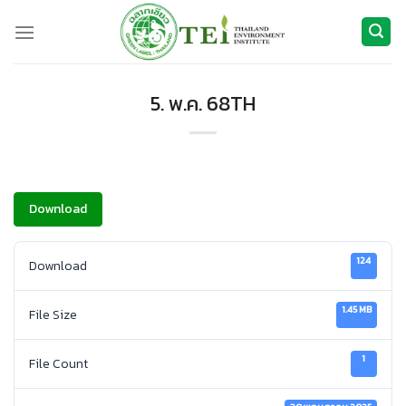
ข้าม
ไป
ยัง
เนื้อหา
5. พ.ค. 68TH
Download
124
Download
1.45 MB
File Size
1
File Count