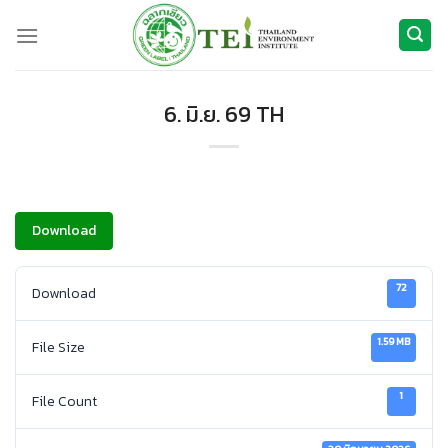
ข้าม
ไป
ยัง
เนื้อหา
6. มิ.ย. 69 TH
Download
72
Download
1.59 MB
File Size
1
File Count