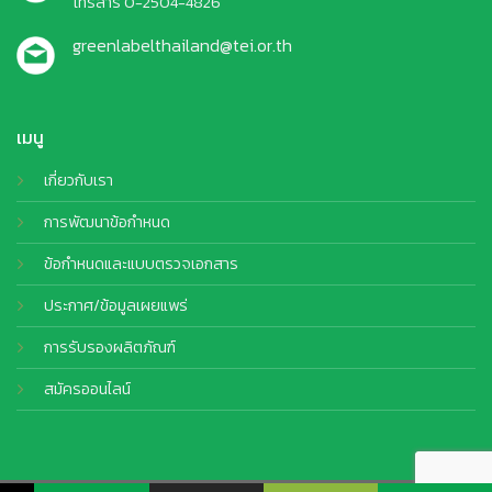
โทรสาร 0-2504-4826
greenlabelthailand@tei.or.th
เมนู
เกี่ยวกับเรา
การพัฒนาข้อกำหนด
ข้อกำหนดและแบบตรวจเอกสาร
ประกาศ/ข้อมูลเผยแพร่
การรับรองผลิตภัณฑ์
สมัครออนไลน์