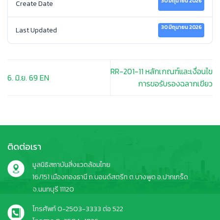
30 มิถุนายน 2026
Create Date
30 มิถุนายน 2026
Last Updated
RR-201-11 หลักเกณฑ์และเงื่อนไข
6. มิ.ย. 69 EN
การขอรับรองฉลากเขียว
ติดต่อเรา
มูลนิธิสถาบันสิ่งแวดล้อมไทย
16/151 เมืองทองธานี ถ.บอนด์สตรีท ต.บางพูด อ.ปากเกร็ด
จ.นนทบุรี 11120
โทรศัพท์ 0-2503-3333 ต่อ 522