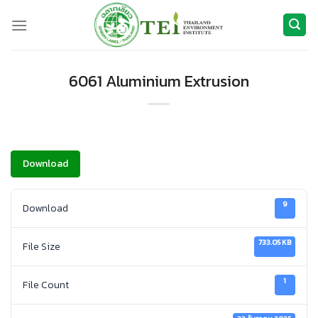
ข้าม
ไป
ยัง
เนื้อหา
6061 Aluminium Extrusion
Download
9
Download
733.05 KB
File Size
1
File Count