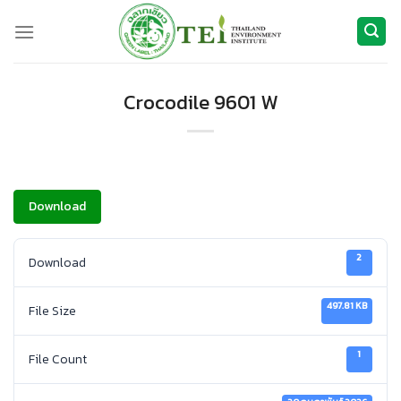
ข้าม
ไป
ยัง
เนื้อหา
Crocodile 9601 W
Download
2
Download
497.81 KB
File Size
1
File Count