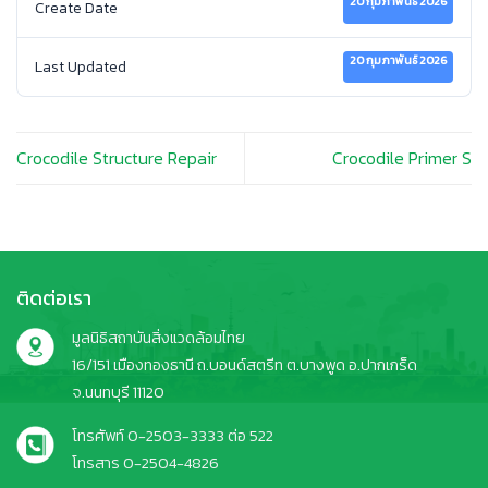
20 กุมภาพันธ์ 2026
Create Date
20 กุมภาพันธ์ 2026
Last Updated
Crocodile Structure Repair
Crocodile Primer S
ติดต่อเรา
มูลนิธิสถาบันสิ่งแวดล้อมไทย
16/151 เมืองทองธานี ถ.บอนด์สตรีท ต.บางพูด อ.ปากเกร็ด
จ.นนทบุรี 11120
โทรศัพท์ 0-2503-3333 ต่อ 522
โทรสาร 0-2504-4826