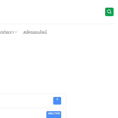
ิดต่อเรา
สมัครออนไลน์
2
466.17 KB