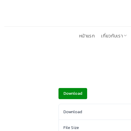
ข้าม
ไป
ยัง
เนื้อหา
หน้าแรก
เกี่ยวกับเรา
Download
Download
File Size