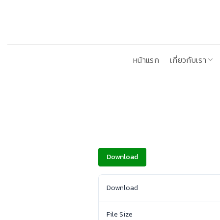
ข้าม
ไป
ยัง
เนื้อหา
หน้าแรก
เกี่ยวกับเรา
Download
Download
File Size