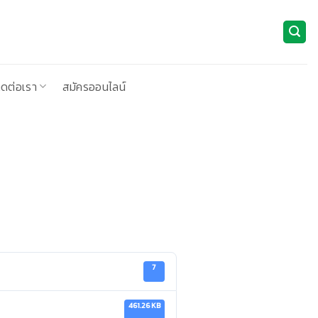
ิดต่อเรา
สมัครออนไลน์
7
461.26 KB