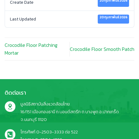
20 กุมภาพันธ์ 2026
Create Date
20 กุมภาพันธ์ 2026
Last Updated
Crocodile Floor Patching
Crocodile Floor Smooth Patch
Mortar
ติดต่อเรา
มูลนิธิสถาบันสิ่งแวดล้อมไทย
16/151 เมืองทองธานี ถ.บอนด์สตรีท ต.บางพูด อ.ปากเกร็ด
จ.นนทบุรี 11120
โทรศัพท์ 0-2503-3333 ต่อ 522