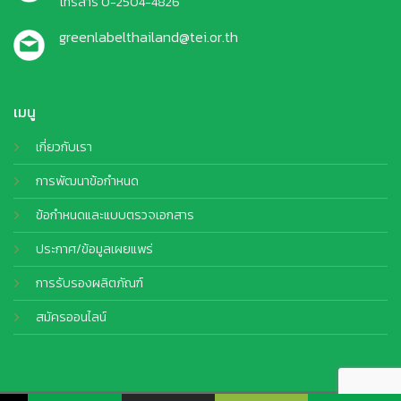
โทรสาร 0-2504-4826
greenlabelthailand@tei.or.th
เมนู
เกี่ยวกับเรา
การพัฒนาข้อกำหนด
ข้อกำหนดและแบบตรวจเอกสาร
ประกาศ/ข้อมูลเผยแพร่
การรับรองผลิตภัณฑ์
สมัครออนไลน์