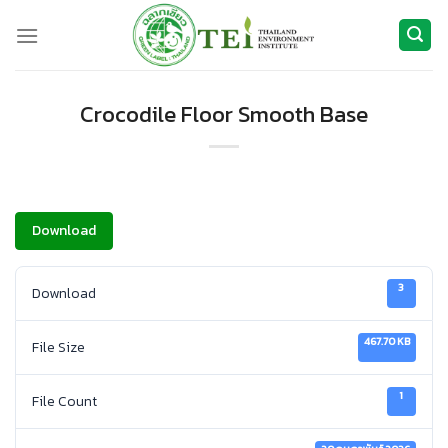
ข้าม
ไป
ยัง
เนื้อหา
Crocodile Floor Smooth Base
Download
3
Download
467.70 KB
File Size
1
File Count