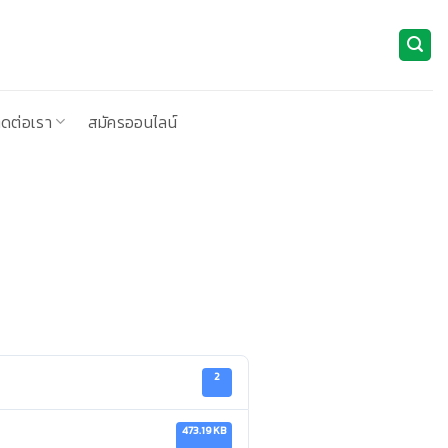
ิดต่อเรา
สมัครออนไลน์
2
473.19 KB