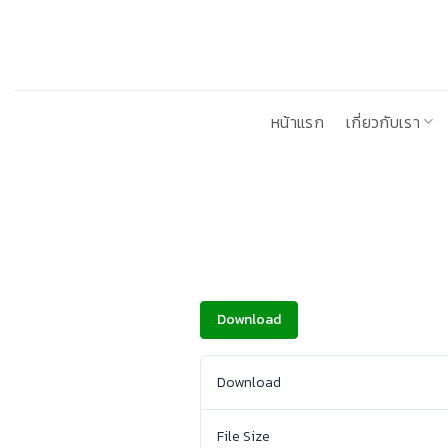
ข้าม
ไป
ยัง
เนื้อหา
หน้าแรก
เกี่ยวกับเรา
Download
Download
File Size