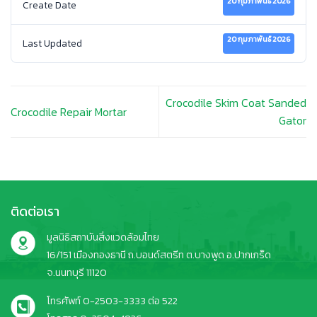
20 กุมภาพันธ์ 2026
Create Date
20 กุมภาพันธ์ 2026
Last Updated
Crocodile Skim Coat Sanded
Crocodile Repair Mortar
Gator
ติดต่อเรา
มูลนิธิสถาบันสิ่งแวดล้อมไทย
16/151 เมืองทองธานี ถ.บอนด์สตรีท ต.บางพูด อ.ปากเกร็ด
จ.นนทบุรี 11120
โทรศัพท์ 0-2503-3333 ต่อ 522