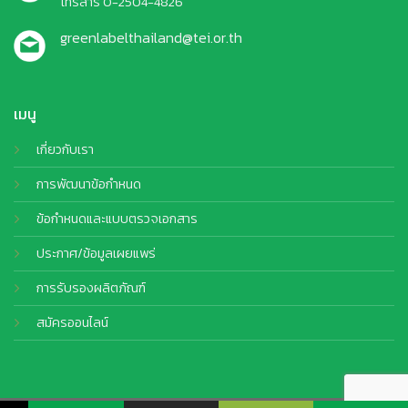
โทรสาร 0-2504-4826
greenlabelthailand@tei.or.th
เมนู
เกี่ยวกับเรา
การพัฒนาข้อกำหนด
ข้อกำหนดและแบบตรวจเอกสาร
ประกาศ/ข้อมูลเผยแพร่
การรับรองผลิตภัณฑ์
สมัครออนไลน์