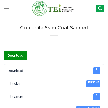
ข้าม
ไป
ยัง
เนื้อหา
Crocodile Skim Coat Sanded
Download
2
Download
463.36 KB
File Size
1
File Count