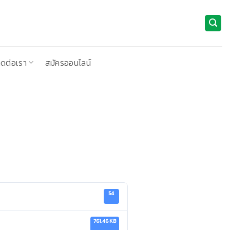
ิดต่อเรา
สมัครออนไลน์
54
761.46 KB