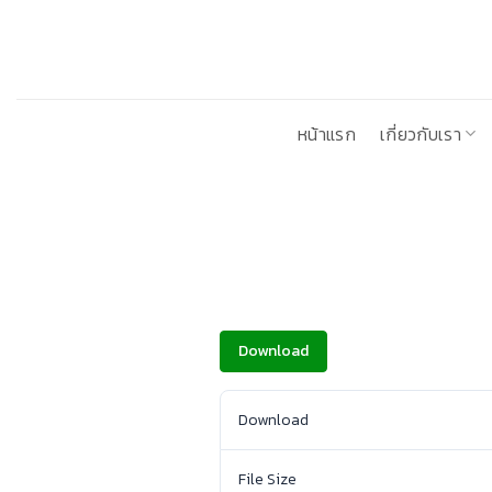
ข้าม
ไป
ยัง
เนื้อหา
หน้าแรก
เกี่ยวกับเรา
Download
Download
File Size