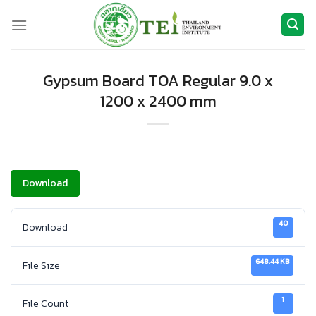
ข้าม
ไป
ยัง
เนื้อหา
Gypsum Board TOA Regular 9.0 x
1200 x 2400 mm
Download
40
Download
648.44 KB
File Size
1
File Count