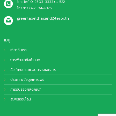
โทรศัพท์ 0-2503-3333 ต่อ 522
โทรสาร 0-2504-4826
greenlabelthailand@tei.or.th
เมนู
เกี่ยวกับเรา
การพัฒนาข้อกำหนด
ข้อกำหนดและแบบตรวจเอกสาร
ประกาศ/ข้อมูลเผยแพร่
การรับรองผลิตภัณฑ์
สมัครออนไลน์