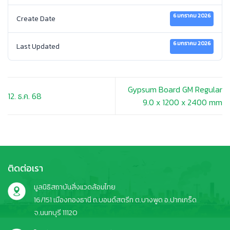
6 มกราคม 2026
Create Date
6 มกราคม 2026
Last Updated
Gypsum Board GM Regular
12. ธ.ค. 68
9.0 x 1200 x 2400 mm
ติดต่อเรา
มูลนิธิสถาบันสิ่งแวดล้อมไทย
16/151 เมืองทองธานี ถ.บอนด์สตรีท ต.บางพูด อ.ปากเกร็ด
จ.นนทบุรี 11120