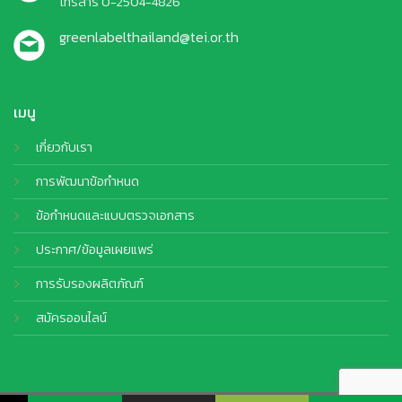
โทรสาร 0-2504-4826
greenlabelthailand@tei.or.th
เมนู
เกี่ยวกับเรา
การพัฒนาข้อกำหนด
ข้อกำหนดและแบบตรวจเอกสาร
ประกาศ/ข้อมูลเผยแพร่
การรับรองผลิตภัณฑ์
สมัครออนไลน์