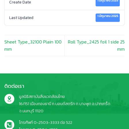
1 มิถุนายน 2025
Create Date
1 มิถุนายน 2025
Last Updated
Sheet Type_32100 Plain 100
Roll Type_2425 foil 1 side 25
mm
mm
ติดต่อเรา
มูลนิธิสถาบันสิ่งแวดล้อมไทย
16/151 เมืองทองธานี ถ.บอนด์สตรีท ต.บางพูด อ.ปากเกร็ด
จ.นนทบุรี 11120
โทรศัพท์ 0-2503-3333 ต่อ 522