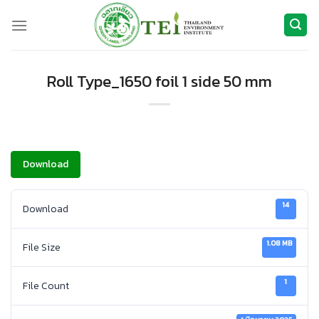
ข้าม
ไป
ยัง
เนื้อหา
Roll Type_1650 foil 1 side 50 mm
Download
14
Download
1.08 MB
File Size
1
File Count