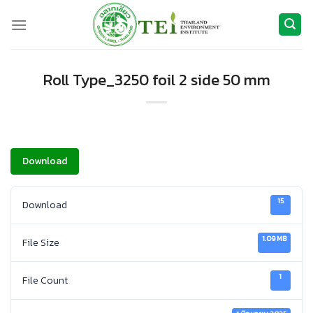
ข้าม
ไป
ยัง
เนื้อหา
Roll Type_3250 foil 2 side 50 mm
Download
15
Download
1.09 MB
File Size
1
File Count