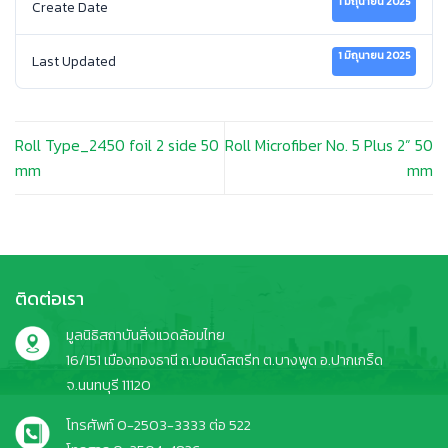
1 มิถุนายน 2025
Create Date
1 มิถุนายน 2025
Last Updated
Roll Type_2450 foil 2 side 50
Roll Microfiber No. 5 Plus 2” 50
mm
mm
ติดต่อเรา
มูลนิธิสถาบันสิ่งแวดล้อมไทย
16/151 เมืองทองธานี ถ.บอนด์สตรีท ต.บางพูด อ.ปากเกร็ด
จ.นนทบุรี 11120
โทรศัพท์ 0-2503-3333 ต่อ 522