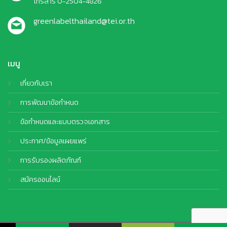
โทรสาร 0-2504-4826
greenlabelthailand@tei.or.th
เมนู
เกี่ยวกับเรา
การพัฒนาข้อกำหนด
ข้อกำหนดและแบบตรวจเอกสาร
ประกาศ/ข้อมูลเผยแพร่
การรับรองผลิตภัณฑ์
สมัครออนไลน์