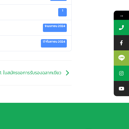
1
→
9 เมษายน 2024
17 กันยายน 2024
1. ใบสมัครขอการรับรองฉลากเขียว