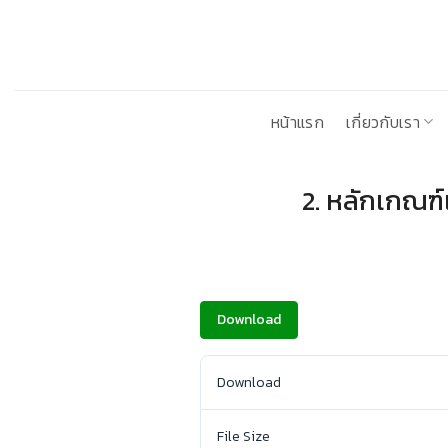
ข้าม
ไป
ยัง
เนื้อหา
หน้าแรก
เกี่ยวกับเรา
2. หลักเกณฑ์
Download
Download
File Size