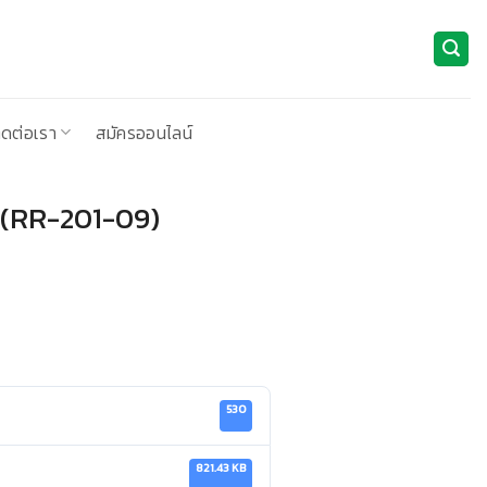
ิดต่อเรา
สมัครออนไลน์
ว (RR-201-09)
530
821.43 KB