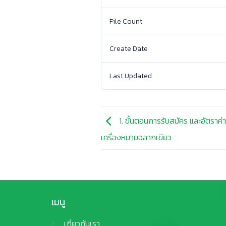
File Count
Create Date
Last Updated
1. ขั้นตอนการรับสมัคร และอัตราค
เครื่องหมายฉลากเขียว
เมนู
เกี่ยวกับเรา