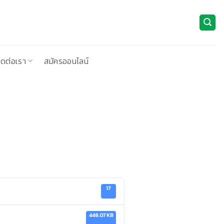
ิดต่อเรา
สมัครออนไลน์
17
448.07 KB