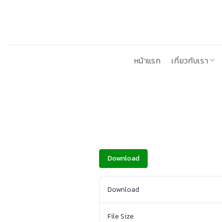
ข้าม
ไป
ยัง
เนื้อหา
หน้าแรก
เกี่ยวกับเรา
Download
Download
File Size