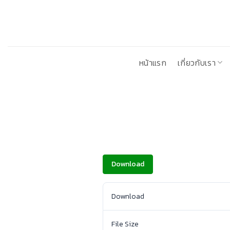
ข้าม
ไป
ยัง
เนื้อหา
หน้าแรก
เกี่ยวกับเรา
Download
Download
File Size