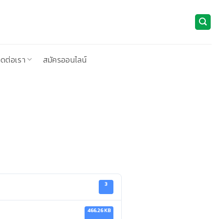
ิดต่อเรา
สมัครออนไลน์
3
466.26 KB