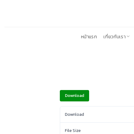
ข้าม
ไป
ยัง
เนื้อหา
หน้าแรก
เกี่ยวกับเรา
Download
Download
File Size