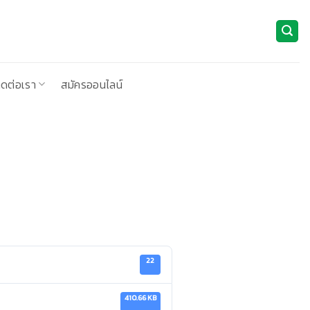
ิดต่อเรา
สมัครออนไลน์
22
410.66 KB