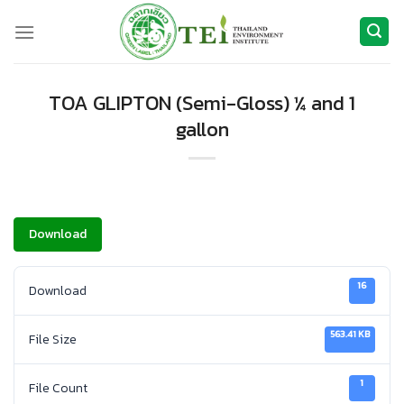
ข้าม
ไป
ยัง
เนื้อหา
TOA GLIPTON (Semi-Gloss) ¼ and 1
gallon
Download
16
Download
563.41 KB
File Size
1
File Count