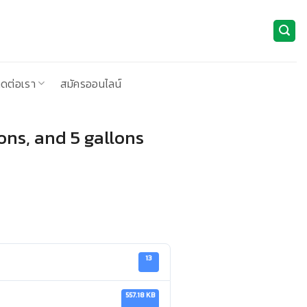
ิดต่อเรา
สมัครออนไลน์
lons, and 5 gallons
13
557.18 KB