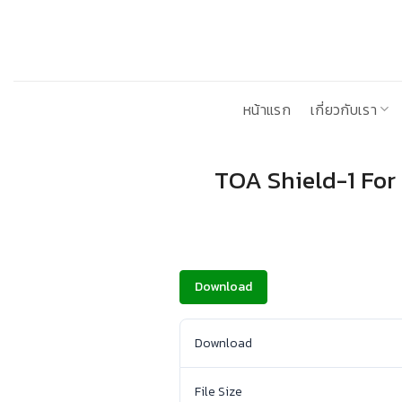
ข้าม
ไป
ยัง
เนื้อหา
หน้าแรก
เกี่ยวกับเรา
TOA Shield-1 For E
Download
Download
File Size