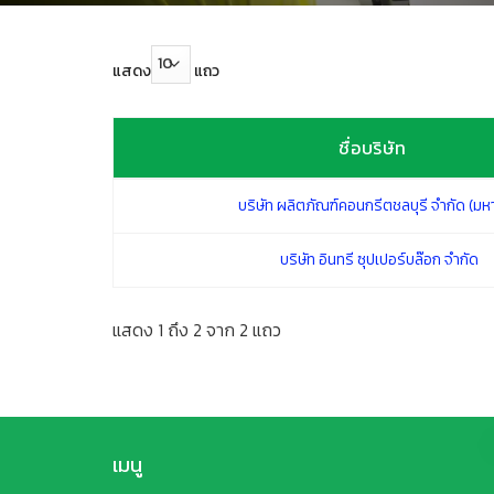
แสดง
แถว
ชื่อบริษัท
ชื่อบริษัท
บริษัท ผลิตภัณฑ์คอนกรีตชลบุรี จำกัด (ม
บริษัท อินทรี ซุปเปอร์บล๊อก จำกัด
แสดง 1 ถึง 2 จาก 2 แถว
เมนู