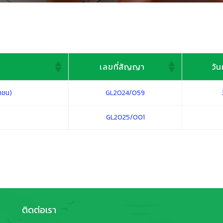
เลขที่สัญญา
วั
เลขที่สัญญา
วั
หาชน)
GL2024/059
GL2025/001
ติดต่อเรา