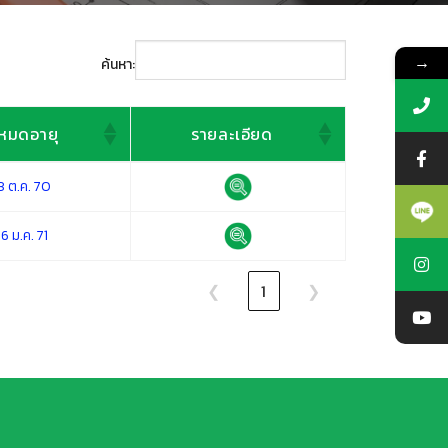
→
ค้นหา:
นหมดอายุ
รายละเอียด
นหมดอายุ
รายละเอียด
3 ต.ค. 70
6 ม.ค. 71
❮
1
❯