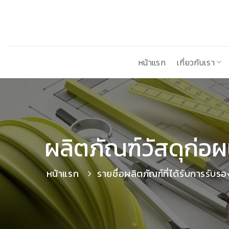
ข้าม
ไป
ยัง
เนื้อหา
หน้าแรก
เกี่ยวกับเรา
ผลิตภัณฑ์วัสดุก่อผ
หน้าแรก
รายชื่อผลิตภัณฑ์ที่ได้รับการรับรอ