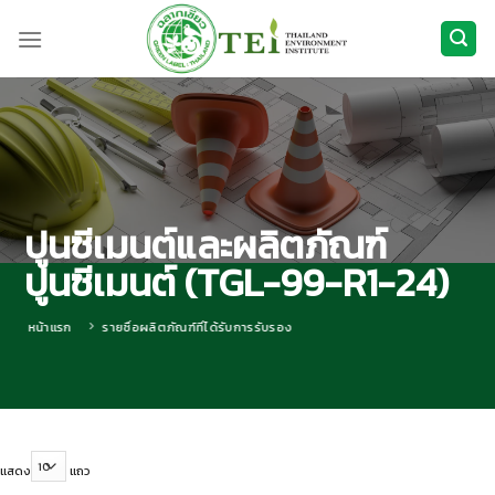
ข้าม
ไป
ยัง
เนื้อหา
ปูนซีเมนต์และผลิตภัณฑ์
ปูนซีเมนต์ (TGL-99-R1-24)
หน้าแรก
รายชื่อผลิตภัณฑ์ที่ได้รับการรับรอง
แสดง
แถว