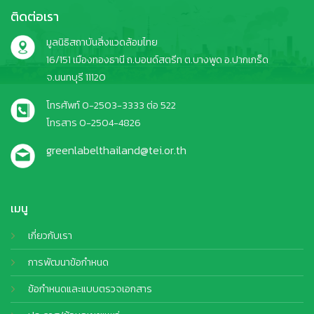
ติดต่อเรา
มูลนิธิสถาบันสิ่งแวดล้อมไทย
16/151 เมืองทองธานี ถ.บอนด์สตรีท ต.บางพูด อ.ปากเกร็ด
จ.นนทบุรี 11120
โทรศัพท์ 0-2503-3333 ต่อ 522
โทรสาร 0-2504-4826
greenlabelthailand@tei.or.th
เมนู
เกี่ยวกับเรา
การพัฒนาข้อกำหนด
ข้อกำหนดและแบบตรวจเอกสาร