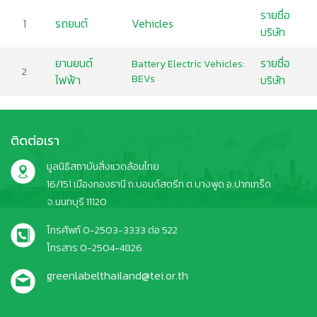
รายชื่อ
1
รถยนต์
Vehicles
บริษัท
ยานยนต์
รายชื่อ
Battery Electric Vehicles:
2
ไฟฟ้า
BEVs
บริษัท
ติดต่อเรา
มูลนิธิสถาบันสิ่งแวดล้อมไทย
16/151 เมืองทองธานี ถ.บอนด์สตรีท ต.บางพูด อ.ปากเกร็ด
จ.นนทบุรี 11120
โทรศัพท์ 0-2503-3333 ต่อ 522
โทรสาร 0-2504-4826
greenlabelthailand@tei.or.th