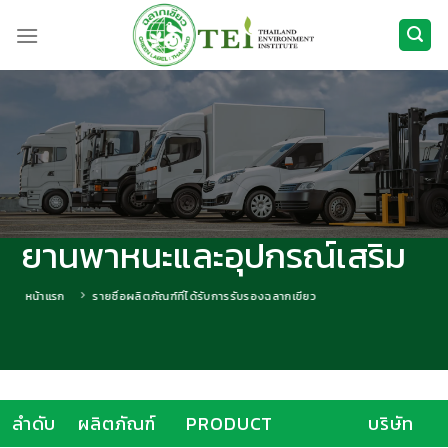
ข้าม
ไป
ยัง
เนื้อหา
ยานพาหนะและอุปกรณ์เสริม
หน้าแรก
รายชื่อผลิตภัณฑ์ที่ได้รับการรับรองฉลากเขียว
ลำดับ
ผลิตภัณฑ์
PRODUCT
บริษัท