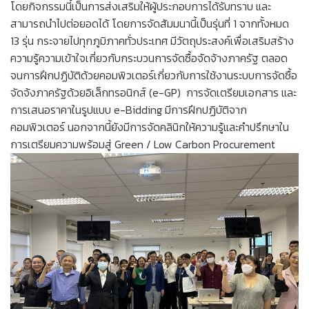
โดยกิจกรรมนี้เป็นการส่งเสริมให้ผู้ประกอบการได้รับทราบ และ
สามารถนำไปต่อยอดได้ โดยการจัดสัมมนานี้เป็นรุ่นที่ 1 จากทั้งหมด
13 รุ่น กระจายไปทุกภูมิภาคทั่วประเทศ มีวัตถุประสงค์เพื่อเสริมสร้าง
ความรู้ความเข้าใจเกี่ยวกับกระบวนการจัดซื้อจัดจ้างภาครัฐ ตลอด
จนการฝึกปฏิบัติด้วยคอมพิวเตอร์เกี่ยวกับการใช้งานระบบการจัดซื้อ
จัดจ้งภาครัฐด้วยอิเล็กทรอนิกส์ (e-GP) การจัดเตรียมเอกสาร และ
การเสนอราคาในรูปแบบ e-Bidding มีการฝึกปฏิบัติจาก
คอมพิวเตอร์ นอกจากนี้ยังมีการจัดคลินิกให้ความรู้และคำปรึกษาใน
การเตรียมความพร้อมสู่ Green / Low Carbon Procurement