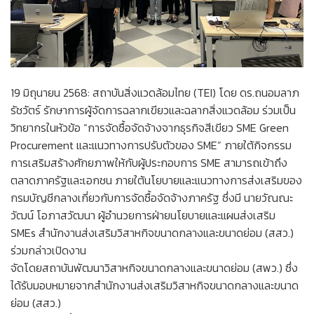
19 มิถุนายน 2568: สถาบันสิ่งแวดล้อมไทย (TEI) โดย ดร.ถนอมลาภ
รัชวัตร์ รักษาการผู้จัดการฉลากเขียวและฉลากสิ่งแวดล้อม ร่วมเป็น
วิทยากรในหัวข้อ “การจัดซื้อจัดจ้างจากธุรกิจสีเขียว SME Green
Procurement และแนวทางการปรับตัวของ SME” ภายใต้กิจกรรม
การเสริมสร้างศักยภาพให้กับผู้ประกอบการ SME สามารถเข้าถึง
ตลาดภาครัฐและเอกชน ภายใต้นโยบายและแนวทางการส่งเสริมของ
กรมบัญชีกลางเกี่ยวกับการจัดซื้อจัดจ้างภาครัฐ ซึ่งมี นายวัณณะ
วัฒน์ โอภาสวัฒนา ผู้อำนวยการฝ่ายนโยบายและแผนส่งเสริม
SMEs สำนักงานส่งเสริมวิสาหกิจขนาดกลางและขนาดย่อม (สสว.)
ร่วมกล่าวเปิดงาน
จัดโดยสถาบันพัฒนาวิสาหกิจขนาดกลางและขนาดย่อม (สพว.) ซึ่ง
ได้รับมอบหมายจากสำนักงานส่งเสริมวิสาหกิจขนาดกลางและขนาด
ย่อม (สสว.)