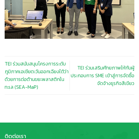
TEI ร่วมสนับสนุนโครงการระดับ
TEI ร่วมเสริมศักยภาพให้กับผู้
ภูมิภาคเอเชียตะวันออกเฉียงใต้ว่า
ประกอบการ SME เข้าสู่การจัดซื้อ
ด้วยการต่อต้านขยะพลาสติกใน
จัดจ้างธุรกิจสีเขียว
ทะเล (SEA-MaP)
ติดต่อเรา