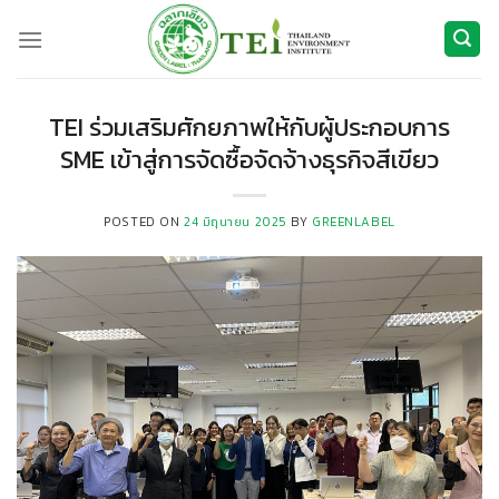
ข้าม
ไป
ยัง
เนื้อหา
TEI ร่วมเสริมศักยภาพให้กับผู้ประกอบการ
SME เข้าสู่การจัดซื้อจัดจ้างธุรกิจสีเขียว
POSTED ON
24 มิถุนายน 2025
BY
GREENLABEL