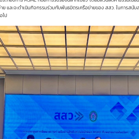
จ่าย และจะดำเนินกิจกรรมร่วมกับพันธมิตรเครือข่ายของ สสว. ในการสนับสน
่อไป