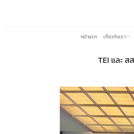
ข้าม
ไป
ยัง
เนื้อหา
หน้าแรก
เกี่ยวกับเรา
TEI และ ส