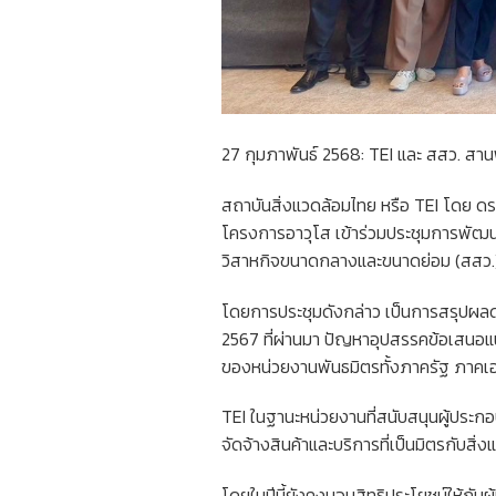
27 กุมภาพันธ์ 2568: TEI และ สสว. สา
สถาบันสิ่งแวดล้อมไทย หรือ TEI โดย ดร.
โครงการอาวุโส เข้าร่วมประชุมการพัฒนา
วิสาหกิจขนาดกลางและขนาดย่อม (สสว.
โดยการประชุมดังกล่าว เป็นการสรุปผล
2567 ที่ผ่านมา ปัญหาอุปสรรคข้อเสนอ
ของหน่วยงานพันธมิตรทั้งภาครัฐ ภาคเอ
TEI ในฐานะหน่วยงานที่สนับสนุนผู้ประก
จัดจ้างสินค้าและบริการที่เป็นมิตรกับสิ่
โดยในปีนี้ยังคงมอบสิทธิประโยชน์ให้ก