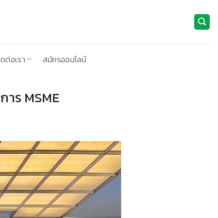
ิดต่อเรา
สมัครออนไลน์
อบการ MSME