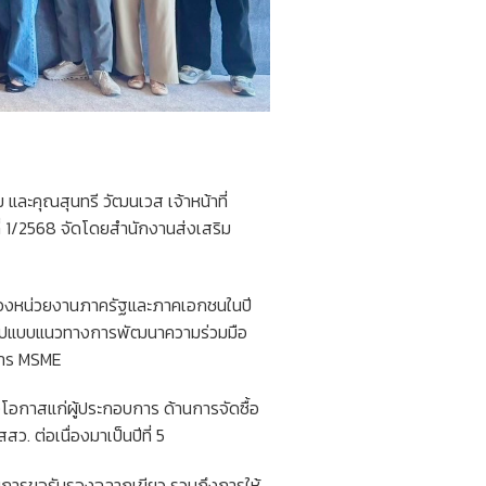
และคุณสุนทรี วัฒนเวส เจ้าหน้าที่
ี่ 1/2568 จัดโดยสำนักงานส่งเสริม
 ของหน่วยงานภาครัฐและภาคเอกชนในปี
 รูปแบบแนวทางการพัฒนาความร่วมมือ
บการ MSME
งโอกาสแก่ผู้ประกอบการ ด้านการจัดซื้อ
ว. ต่อเนื่องมาเป็นปีที่ 5
ยมการขอรับรองฉลากเขียว รวมถึงการให้