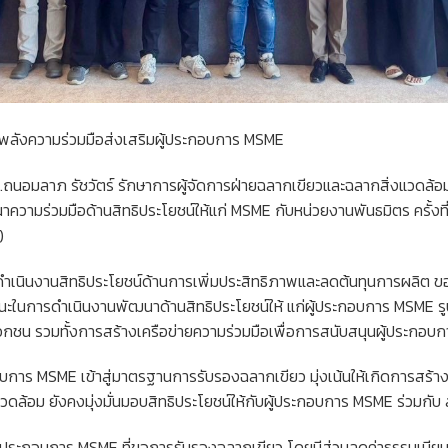
นพลังความร่วมมือส่งเสริมผู้ประกอบการ MSME
ถนอมลาภ รัชวัตร์ รักษาการผู้จัดการฝ่ายฉลากเขียวและฉลากสิ่งแวดล้อม 
ความร่วมมือด้านสิทธิประโยชน์ให้แก่ MSME กับหน่วยงานพันธมิตร ครั้งท
)
ดำเนินงานสิทธิประโยชน์ด้านการเพิ่มประสิทธิภาพและลดต้นทุนการผลิต
แนะในการดำเนินงานพัฒนาด้านสิทธิประโยชน์ให้ แก่ผู้ประกอบการ MSME
กชน รวมทั้งการสร้างเครือข่ายความร่วมมือเพื่อการสนับสนุนผู้ประกอ
อบการ MSME เข้าสู่มาตรฐานการรับรองฉลากเขียว มุ่งเน้นให้เกิดการสร้า
งแวดล้อม ยังคงมุ่งมั่นมอบสิทธิประโยชน์ให้กับผู้ประกอบการ MSME ร่วมกับ สส
ับผู้ประกอบการ MSME ที่ขอการรับรองฉลากเขียว โดยมีส่วนลดค่าธรรมเนี